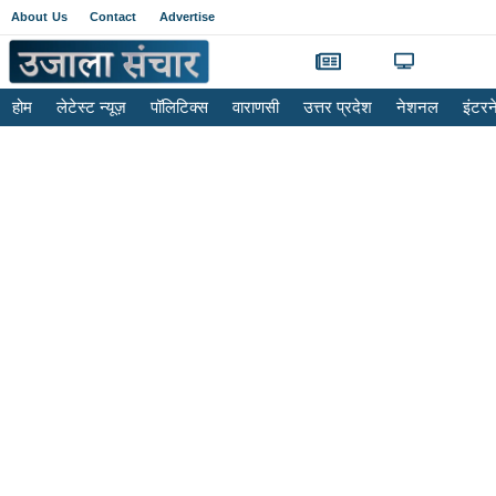
About Us
Contact
Advertise
होम
लेटेस्ट न्यूज़
पॉलिटिक्स
वाराणसी
उत्तर प्रदेश
नेशनल
इंटर