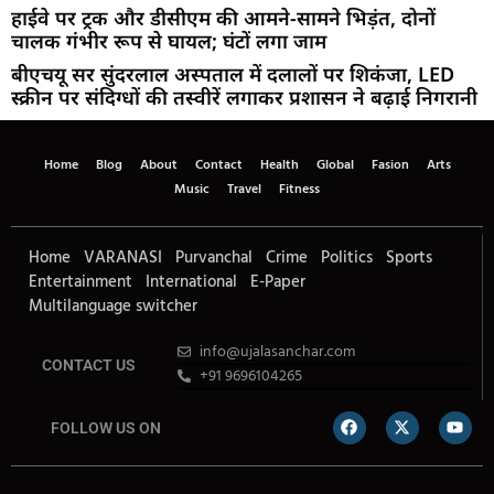
हाईवे पर ट्रक और डीसीएम की आमने-सामने भिड़ंत, दोनों
चालक गंभीर रूप से घायल; घंटों लगा जाम
बीएचयू सर सुंदरलाल अस्पताल में दलालों पर शिकंजा, LED
स्क्रीन पर संदिग्धों की तस्वीरें लगाकर प्रशासन ने बढ़ाई निगरानी
Home
Blog
About
Contact
Health
Global
Fasion
Arts
Music
Travel
Fitness
Home
VARANASI
Purvanchal
Crime
Politics
Sports
Entertainment
International
E-Paper
Multilanguage switcher
info@ujalasanchar.com
CONTACT US
+91 9696104265
FOLLOW US ON