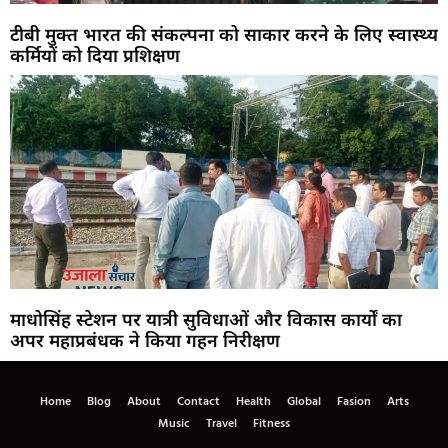
टीबी मुक्त भारत की संकल्पना को साकार करने के लिए स्वास्थ्य
कर्मियों को दिया प्रशिक्षण
माधोसिंह स्टेशन पर यात्री सुविधाओं और विकास कार्यों का
अपर महाप्रबंधक ने किया गहन निरीक्षण
Home
Blog
About
Contact
Health
Global
Fasion
Arts
Music
Travel
Fitness