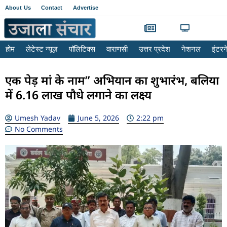
About Us
Contact
Advertise
होम
लेटेस्ट न्यूज़
पॉलिटिक्स
वाराणसी
उत्तर प्रदेश
नेशनल
इंटर
एक पेड़ मां के नाम” अभियान का शुभारंभ, बलिया
में 6.16 लाख पौधे लगाने का लक्ष्य
Umesh Yadav
June 5, 2026
2:22 pm
No Comments