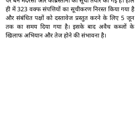
पर बने मदरसों और कब्रिस्तानों की सूची तैयार की गई है। हाल
ही में 323 वक्फ संपत्तियों का सूचीकरण निरस्त किया गया है
और संबंधित पक्षों को दस्तावेज प्रस्तुत करने के लिए 5 जून
तक का समय दिया गया है। इसके बाद अवैध कब्जों के
खिलाफ अभियान और तेज होने की संभावना है।