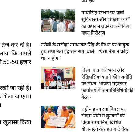
प्रशिक्षण
माधोसिंह स्टेशन पर यात्री
सुविधाओं और विकास कार्यों
का अपर महाप्रबंधक ने किया
गहन निरीक्षण
 तेज कर दी है।
गरीबों के मसीहा उमाशंकर सिंह के निधन पर भावुक
हुए सपा नेता इंद्रासन राम, बोले—‘ऐसा नेता न कोई
बताया कि मामले
था, न होगा’
को 50-50 हजार
तिरंगा यात्रा को भव्य और
ऐतिहासिक बनाने की रणनीति
पर मंथन, भाजपा महानगर
रखी जा रही है।
कार्यालय में जनप्रतिनिधियों की
ाव भेजा जाएगा।
बैठक
।
राष्ट्रीय हथकरघा दिवस पर
सीएम योगी ने बुनकरों को
का खुलासा किया
किया सम्मानित, विभिन्न
योजनाओं के तहत बांटे चेक