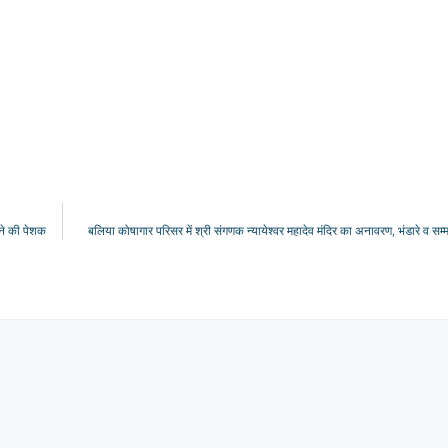
रने की पेशक
बलिया कोषागार परिसर में श्री संगणक न्यायेश्वर महादेव मंदिर का अनावरण, भंडारे व 